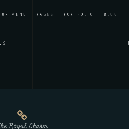
OUR MENU
PAGES
PORTFOLIO
BLOG
US
he Royal Charm