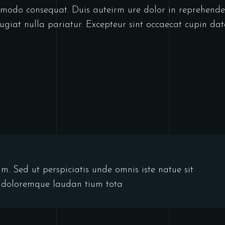
mmodo consequat. Duis auteirm ure dolor in reprehende
 fugiat nulla pariatur. Excepteur sint occaecat cupin dat
m. Sed ut perspiciatis unde omnis iste natue sit
 doloremque laudan tium tota