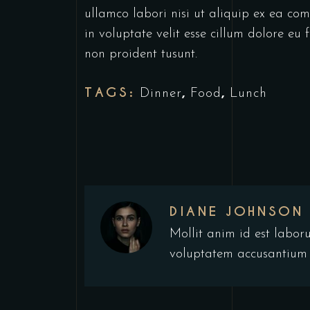
ullamco labori nisi ut aliquip ex ea co
in voluptate velit esse cillum dolore eu
non proident tusunt.
TAGS:
,
,
Dinner
Food
Lunch
DIANE JOHNSON
Mollit anim id est laboru
voluptatem accusantium