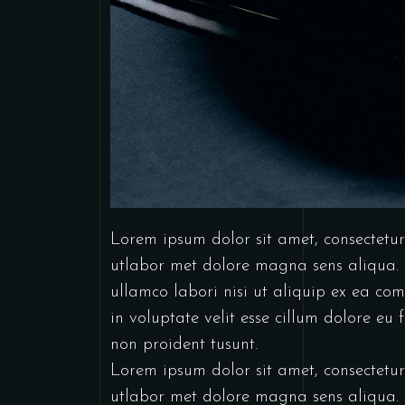
Lorem ipsum dolor sit amet, consectetur
utlabor met dolore magna sens aliqua. 
ullamco labori nisi ut aliquip ex ea co
in voluptate velit esse cillum dolore eu
non proident tusunt.
Lorem ipsum dolor sit amet, consectetur
utlabor met dolore magna sens aliqua. 