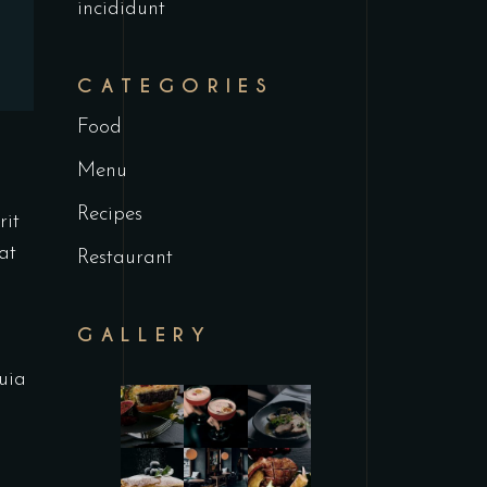
incididunt
CATEGORIES
Food
Menu
Recipes
rit
at
Restaurant
GALLERY
uia