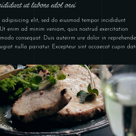
ididunt ut labore edol orei
 adipisicing elit, sed do eiusmod tempor incididunt
Ut enim ad minim veniam, quis nostrud exercitation
mmodo consequat. Duis auteirm ure dolor in reprehende
 fugiat nulla pariatur. Excepteur sint occaecat cupin dat