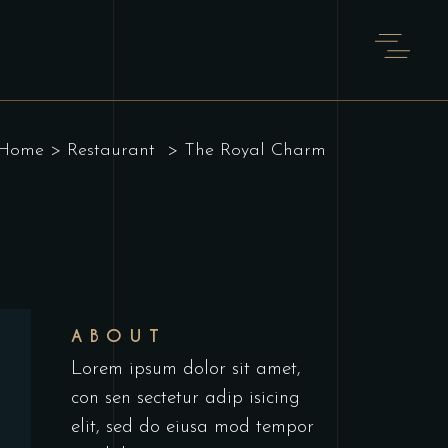
Home
>
Restaurant
>
The Royal Charm
ABOUT
Lorem ipsum dolor sit amet,
con sen sectetur adip isicing
elit, sed do eiusa mod tempor