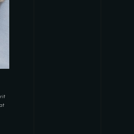
rit
at