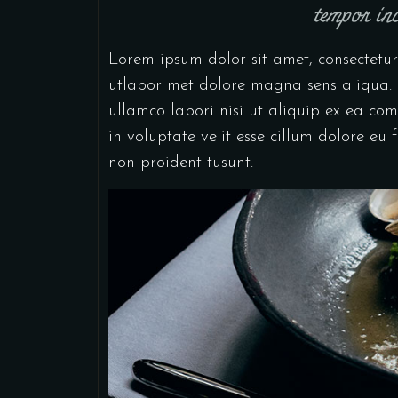
tempor inc
Lorem ipsum dolor sit amet, consectetur
utlabor met dolore magna sens aliqua. 
ullamco labori nisi ut aliquip ex ea co
in voluptate velit esse cillum dolore eu
non proident tusunt.